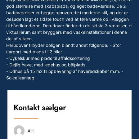
god størrelse med skabsplads, og eget badeværelse. De 2
badeværelser er begge renoverede i moderne stil, og der er
desuden lagt et sidste touch ved at føre varme op i væggen
til håndklæderne. Derudover finder du de sidste 3 værelser, et
viktualierum samt bryggers med vaskeinstallationer i denne
del af villaen.
Herudover tilbyder boligen blandt andet følgende: - Stor
carport med plads til 2 biler
- Cykelskur med plads til affaldssortering
- Dejlig have, med legehus og bålplads
- Udhus på 15 m2 til opbevaring af haveredskaber m.m. -
Solcelleanlæg
Kontakt sælger
AH