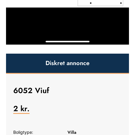
Diskret annonce
6052 Viuf
2
kr.
Villa
Boligtype: