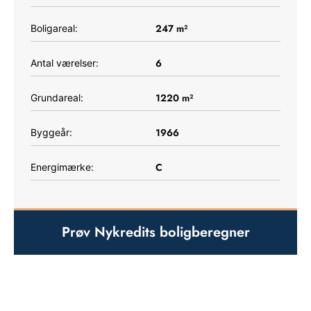
247
m²
Boligareal:
6
Antal værelser:
1220
m²
Grundareal:
1966
Byggeår:
C
Energimærke:
Prøv Nykredits boligberegner