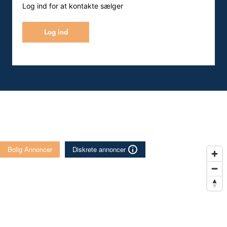
Log ind for at kontakte sælger
Log ind
Bolig Annoncer
Diskrete annoncer