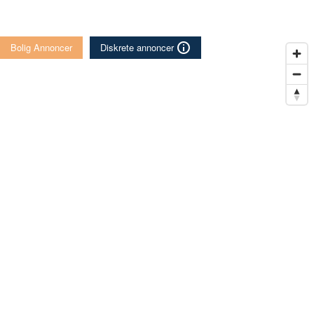
Bolig Annoncer
Diskrete annoncer