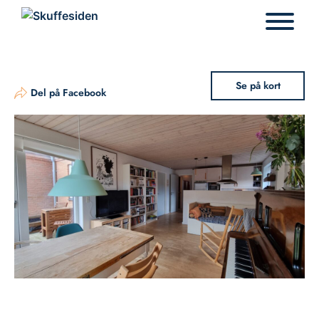
Hop
til
indhold
Se på kort
Del på Facebook