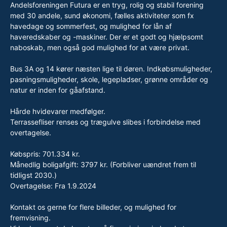
Andelsforeningen Futura er en tryg, rolig og stabil forening
med 30 andele, sund økonomi, fælles aktiviteter som fx
havedage og sommerfest, og mulighed for lån af
haveredskaber og -maskiner. Der er et godt og hjælpsomt
naboskab, men også god mulighed for at være privat.
Bus 3A og 14 kører næsten lige til døren. Indkøbsmuligheder,
pasningsmuligheder, skole, legepladser, grønne områder og
natur er inden for gåafstand.
Hårde hvidevarer medfølger.
Terrassefliser renses og trægulve slibes i forbindelse med
overtagelse.
Købspris: 701.334 kr.
Månedlig boligafgift: 3797 kr. (Forbliver uændret frem til
tidligst 2030.)
Overtagelse: Fra 1.9.2024
Kontakt os gerne for flere billeder, og mulighed for
fremvisning.