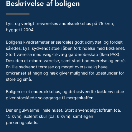
Beskrivelse af boligen
Lyst og venligt treværelses andelsrækkehus på 75 kvm,
bygget i 2004.
Boligens kvadratmeter er særdeles godt udnyttet, og fordelt
således: Lys, sydvendt stue i åben forbindelse med køkkenet.
Stort værelse med væg-til-væg garderobeskab (Ikea PAX).
Desuden et mindre værelse, samt stort badeværelse og entré.
En lille sydvendt terrasse og meget overskuelig have
omkranset af hegn og hæk giver mulighed for udestunder for
store og små.
Boligen er et enderækkehus, og det østvendte køkkenvindue
giver storslåede solopgange til morgenkaffen.
Der er gulvvarme i hele huset. Stort anvendeligt loftrum (ca.
15 kvm), isoleret skur (ca. 6 kvm), samt egen
parkeringsplads.