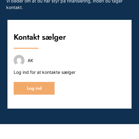
Vi beder om at du har styr på finansiering, inden du tager
kontakt.
Kontakt sælger
AK
Log ind for at kontakte sælger
Log ind