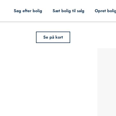
Søg efter bolig
Sæt bolig til salg
Opret boli
Se på kort