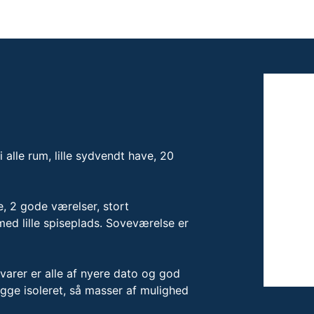
 alle rum, lille sydvendt have, 20
, 2 gode værelser, stort
d lille spiseplads. Soveværelse er
evarer er alle af nyere dato og god
begge isoleret, så masser af mulighed