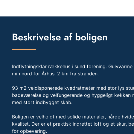
Beskrivelse af boligen
Indflytningsklar rækkehus i sund forening. Gulvvarme i
min nord for Århus, 2 km fra stranden.
93 m2 veldisponerede kvadratmeter med stor lys stue
badeværelse og velfungerende og hyggeligt køkken me
med stort indbygget skab.
Boligen er velholdt med solide materialer, hårde hvid
kvalitet. Der er et praktisk indrettet loft og et skur, 
for opbevaring.