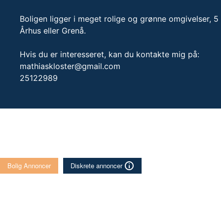
Boligen ligger i meget rolige og grønne omgivelser, 
Århus eller Grenå.
Hvis du er interesseret, kan du kontakte mig på:
mathiaskloster@gmail.com
25122989
Bolig Annoncer
Diskrete annoncer