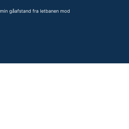
5 min gåafstand fra letbanen mod