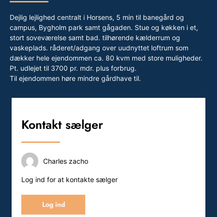
Dejlig lejlighed centralt i Horsens, 5 min til banegård og
campus, Bygholm park samt gågaden. Stue og køkken i et,
stort soveværelse samt bad. tilhørende kælderrum og
vaskeplads. råderet/adgang over uudnyttet loftrum som
dækker hele ejendommen ca. 80 kvm med store muligheder.
Pt. udlejet til 3700 pr. mdr. plus forbrug.
Til ejendommen høre mindre gårdhave til.
Kontakt sælger
Charles zacho
Log ind for at kontakte sælger
Log ind