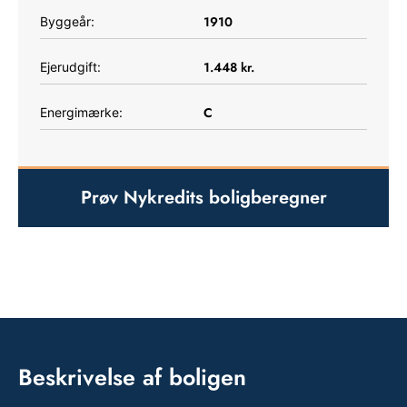
1910
Byggeår:
1.448
kr.
Ejerudgift:
C
Energimærke:
Prøv Nykredits boligberegner
Beskrivelse af boligen