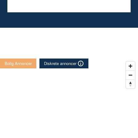
Bolig Annoncer
Diskrete annoncer