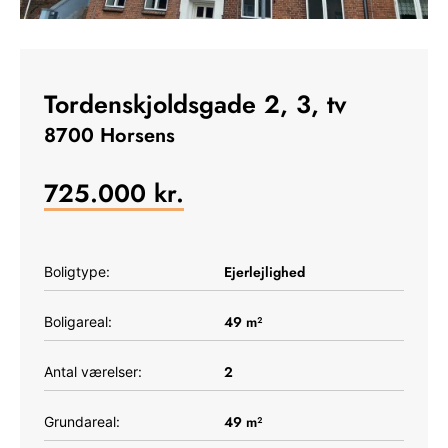
Tordenskjoldsgade 2, 3, tv
8700 Horsens
725.000
kr.
Ejerlejlighed
Boligtype:
49
m²
Boligareal:
2
Antal værelser:
49
m²
Grundareal: