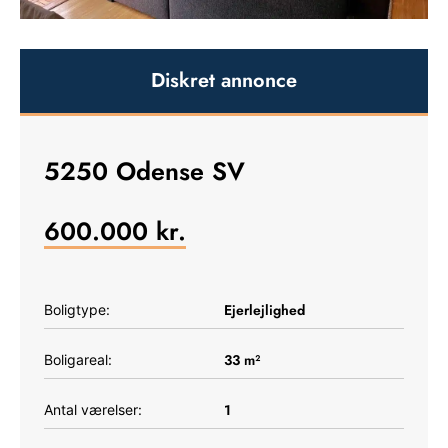
Diskret annonce
5250 Odense SV
600.000
kr.
Ejerlejlighed
Boligtype:
33
m²
Boligareal:
1
Antal værelser: