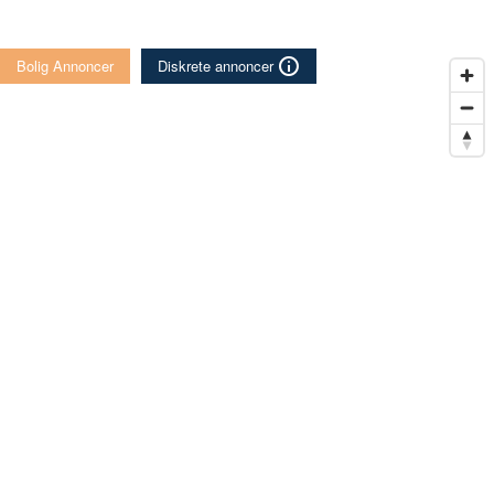
Bolig Annoncer
Diskrete annoncer