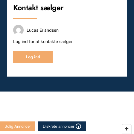
Kontakt sælger
Lucas Erlandsen
Log ind for at kontakte sælger
Log ind
Bolig Annoncer
Diskrete annoncer