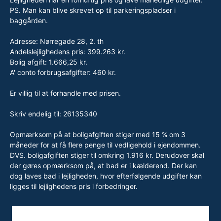
PS. Man kan blive skrevet op til parkeringspladser i
baggården.
Adresse: Nørregade 28, 2. th
Andelslejlighedens pris: 399.263 kr.
Bolig afgift: 1.666,25 kr.
A' conto forbrugsafgifter: 460 kr.
Er villig til at forhandle med prisen.
Skriv endelig til: 26135340
Opmærksom på at boligafgiften stiger med 15 % om 3
måneder for at få flere penge til vedligehold i ejendommen.
DVS. boligafgiften stiger til omkring 1.916 kr. Derudover skal
der gøres opmærksom på, at bad er i kælderend. Der kan
dog laves bad i lejligheden, hvor efterfølgende udgifter kan
ligges til lejlighedens pris i forbedringer.