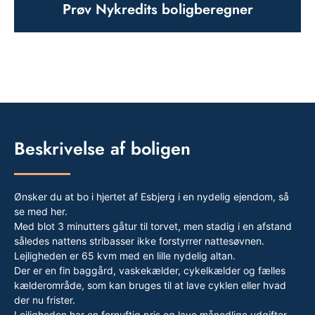
Prøv Nykredits boligberegner
Beskrivelse af boligen
Ønsker du at bo i hjertet af Esbjerg i en nydelig ejendom, så
se med her.
Med blot 3 minutters gåtur til torvet, men stadig i en afstand
således nattens stribasser ikke forstyrrer nattesøvnen.
Lejligheden er 65 kvm med en lille nydelig altan.
Der er en fin baggård, vaskekælder, cykelkælder og fælles
kælderområde, som kan bruges til at lave cyklen eller hvad
der nu frister.
Lejligheden har en fornuftig pris og lave månedlige udgifter.