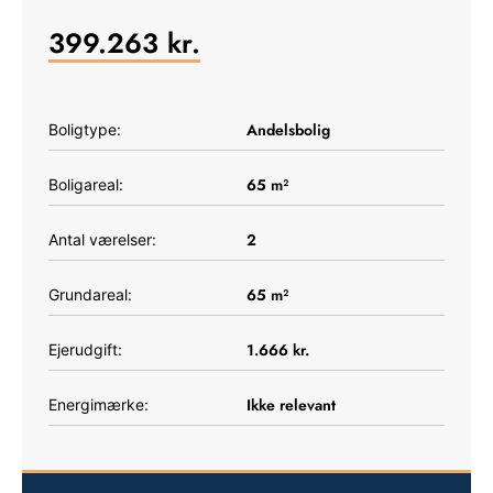
399.263
kr.
Andelsbolig
Boligtype:
65
m²
Boligareal:
2
Antal værelser:
65
m²
Grundareal:
1.666
kr.
Ejerudgift:
Ikke relevant
Energimærke: