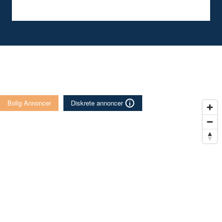
Bolig Annoncer
Diskrete annoncer