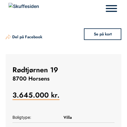
Hop
til
indhold
Se på kort
Del på Facebook
Rødtjørnen 19
8700 Horsens
3.645.000
kr.
Villa
Boligtype: