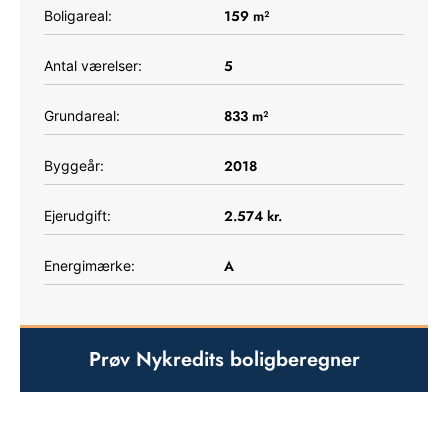
159
m²
Boligareal:
5
Antal værelser:
833
m²
Grundareal:
2018
Byggeår:
2.574
kr.
Ejerudgift:
A
Energimærke:
Prøv Nykredits boligberegner